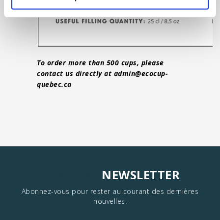
To order more than 500 cups, please
contact us directly at
admin@ecocup-
quebec.ca
NEWSLETTER
SUBSCRIBE
Abonnez-vous pour rester au courant des dernières
nouvelles.