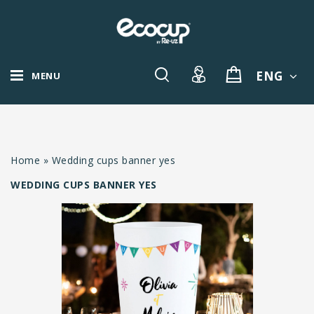
ENG
MENU
Home
»
Wedding cups banner yes
WEDDING CUPS BANNER YES