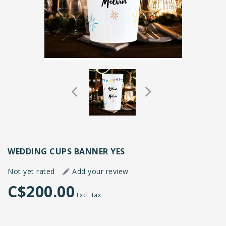
WEDDING CUPS BANNER YES
Not yet rated
Add your review
C$200.00
Excl. tax