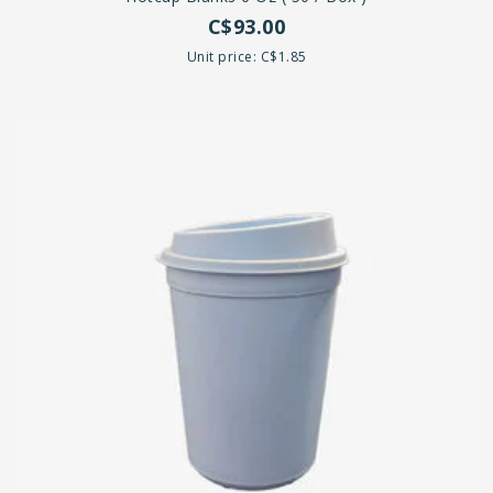
C$93.00
Unit price: C$1.85