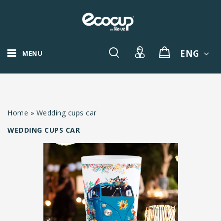
ENG
MENU
Home
»
Wedding cups car
WEDDING CUPS CAR