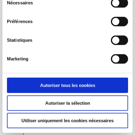
Polypropylene material without bisphenol A
Nécessaires
du
100% recyclable
consentement
Variable delivery time: contact us
Préférences
with the chat leaving your E-mail to
get the current time.
Statistiques
Marketing
Autoriser tous les cookies
Autoriser la sélection
Utiliser uniquement les cookies nécessaires