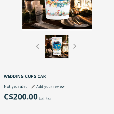
WEDDING CUPS CAR
Not yet rated
Add your review
C$200.00
Excl. tax