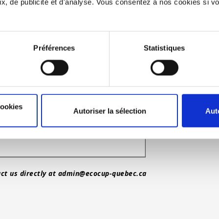
, de publicité et d'analyse. Vous consentez à nos cookies si vou
Préférences
Statistiques
cookies
Autoriser la sélection
Aut
ct us directly at
admin@ecocup-quebec.ca