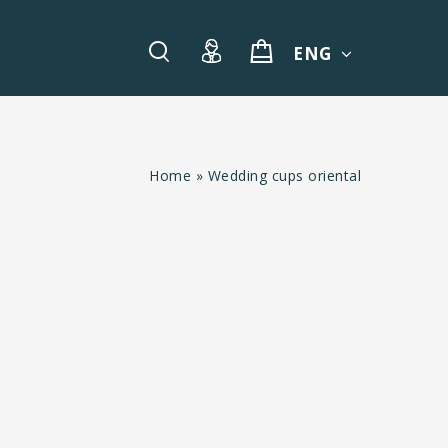
ENG
Home
»
Wedding cups oriental