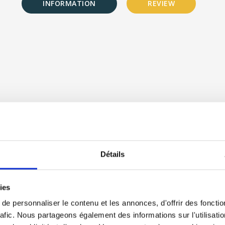
INFORMATION
REVIEW
Détails
ies
e personnaliser le contenu et les annonces, d'offrir des fonctio
h the chat leaving your E-mail to get the current time.
rafic. Nous partageons également des informations sur l'utilisati