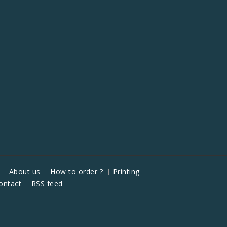
About us
How to order ?
Printing
ontact
RSS feed