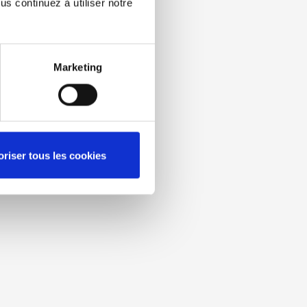
s continuez à utiliser notre
Marketing
oriser tous les cookies