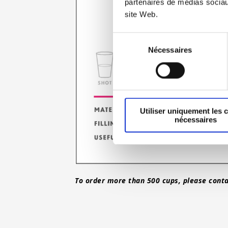
partenaires de médias sociaux
site Web.
Sélection
Nécessaires
du
consentement
Utiliser uniquement les 
nécessaires
To order more than 500 cups, please conta