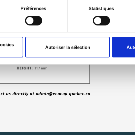
Préférences
Statistiques
cookies
Autoriser la sélection
Aut
ct us directly at
admin@ecocup-quebec.ca