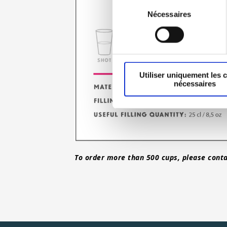
Sélection
Nécessaires
du
consentement
Utiliser uniquement les 
nécessaires
To order more than 500 cups, please conta