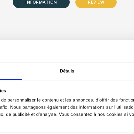
INFORMATION
REVIEW
Détails
ies
e personnaliser le contenu et les annonces, d'offrir des fonctio
rafic. Nous partageons également des informations sur l'utilisati
h the chat leaving your E-mail to get the current time.
, de publicité et d'analyse. Vous consentez à nos cookies si vou