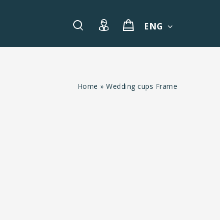
ENG
Home
»
Wedding cups Frame