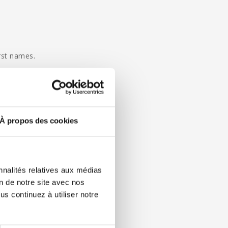
rst names.
À propos des cookies
nnalités relatives aux médias
on de notre site avec nos
s continuez à utiliser notre