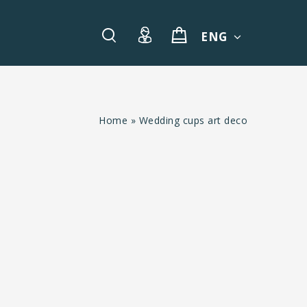
ENG
Home
»
Wedding cups art deco