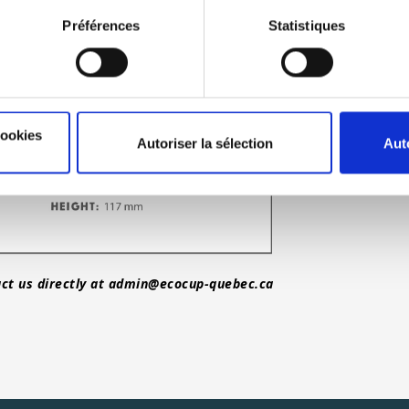
Préférences
Statistiques
cookies
Autoriser la sélection
Aut
ct us directly at
admin@ecocup-quebec.ca