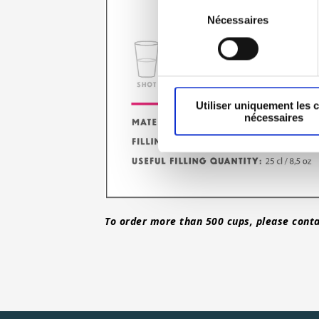
Sélection
Nécessaires
du
consentement
Utiliser uniquement les 
nécessaires
To order more than 500 cups, please conta