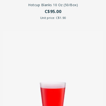
Hotcup Blanks 10 Oz (50/box)
C$95.00
Unit price: C$1.90