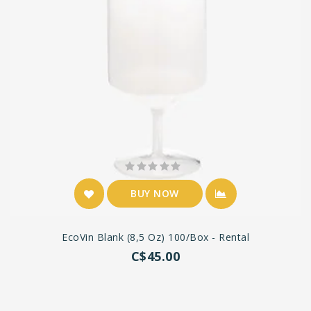
BUY NOW
EcoVin Blank (8,5 Oz) 100/box - Rental
C$45.00