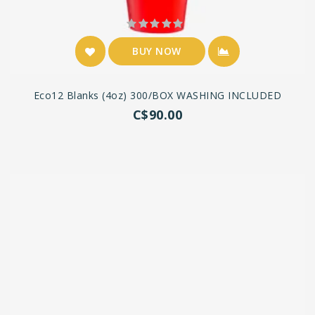
BUY NOW
Eco12 Blanks (4oz) 300/BOX WASHING INCLUDED
C$90.00