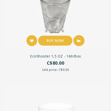
BUY NOW
EcoShooter 1,5 OZ - 160/Box
C$80.00
Unit price: C$0.50