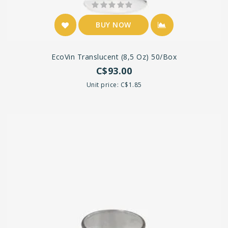
BUY NOW
EcoVin Translucent (8,5 Oz) 50/box
C$93.00
Unit price: C$1.85