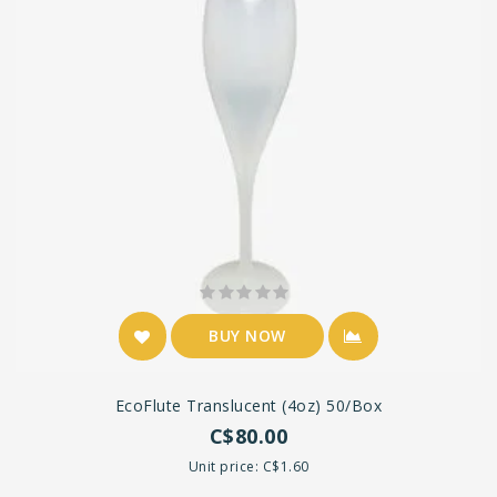
BUY NOW
EcoFlute Translucent (4oz) 50/box
C$80.00
Unit price: C$1.60