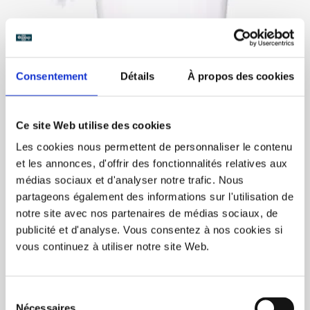
Consentement
Détails
À propos des cookies
BUY NOW
Ce site Web utilise des cookies
Les cookies nous permettent de personnaliser le contenu
et les annonces, d'offrir des fonctionnalités relatives aux
Reusable EcoPitcher (50oz) 85/box
médias sociaux et d'analyser notre trafic. Nous
C$170.00
partageons également des informations sur l'utilisation de
Unit price: C$2.00
notre site avec nos partenaires de médias sociaux, de
publicité et d'analyse. Vous consentez à nos cookies si
vous continuez à utiliser notre site Web.
Sélection
Nécessaires