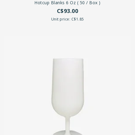
Hotcup Blanks 6 Oz ( 50 / Box )
C$93.00
Unit price: C$1.85