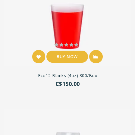
BUY NOW
Eco12 Blanks (4oz) 300/box
C$150.00