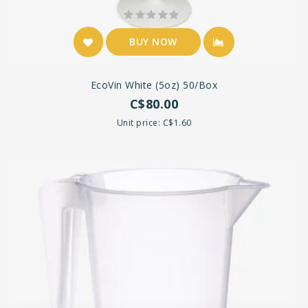
BUY NOW
EcoVin White (5oz) 50/box
C$80.00
Unit price: C$1.60