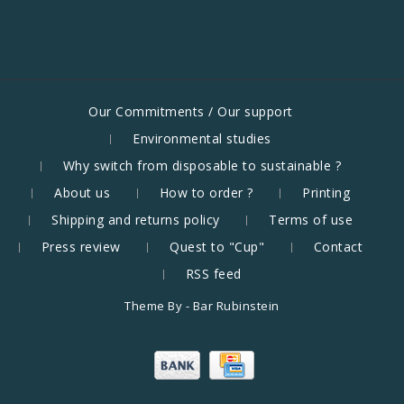
Our Commitments / Our support
Environmental studies
Why switch from disposable to sustainable ?
About us
How to order ?
Printing
Shipping and returns policy
Terms of use
Press review
Quest to "Cup"
Contact
RSS feed
Theme By -
Bar Rubinstein