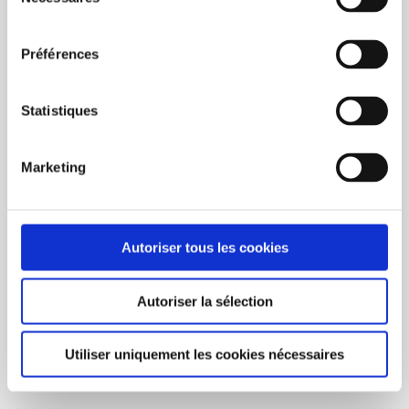
du
consentement
Préférences
Statistiques
Marketing
Autoriser tous les cookies
BUY NOW
Autoriser la sélection
EcoVin Translucent (5oz) 50/box
C$80.00
Utiliser uniquement les cookies nécessaires
Unit price: C$1.60