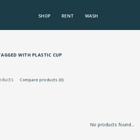
SHOP
RENT
WASH
AGGED WITH PLASTIC CUP
oducts
Compare products (0)
No products found...