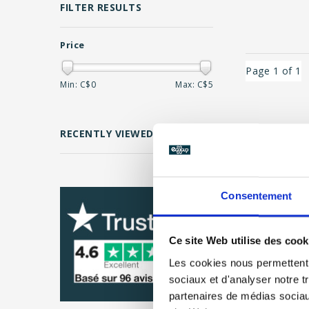
FILTER RESULTS
Price
Page 1 of 1
Min: C$
0
Max: C$
5
CLEAR
RECENTLY VIEWED
Consentement
Ce site Web utilise des cook
Les cookies nous permettent d
sociaux et d'analyser notre t
partenaires de médias sociaux