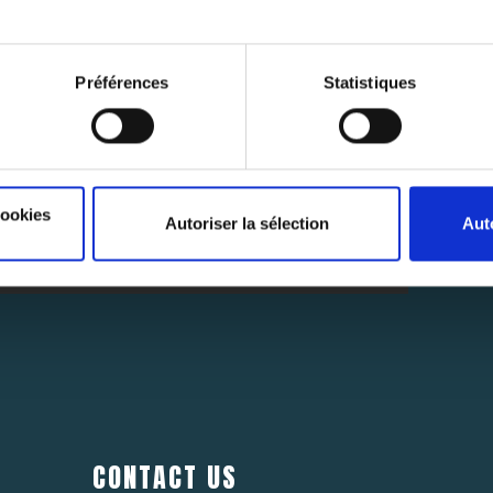
Préférences
Statistiques
SUBSCRIBE
NEWSLETTER
Abonnez-vous pour rester au courant des dernières nouvelles.
cookies
Autoriser la sélection
Aut
SUB
CONTACT US