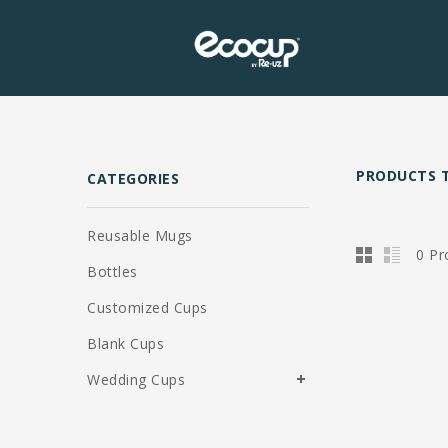
PRODUCTS T
CATEGORIES
Reusable Mugs
0 Pr
Bottles
Customized Cups
Blank Cups
Wedding Cups