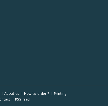
About us
How to order ?
Printing
ontact
RSS feed