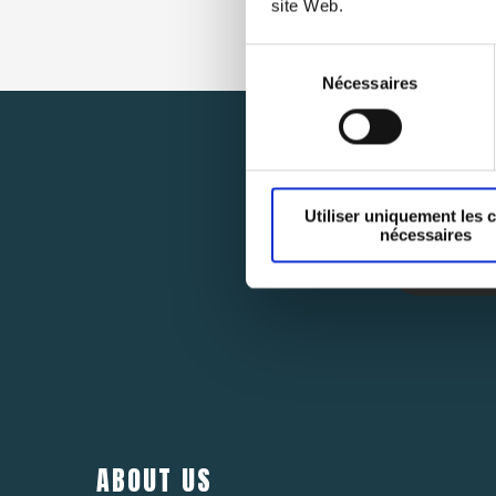
site Web.
Sélection
Nécessaires
du
consentement
Utiliser uniquement les 
nécessaires
ABOUT US