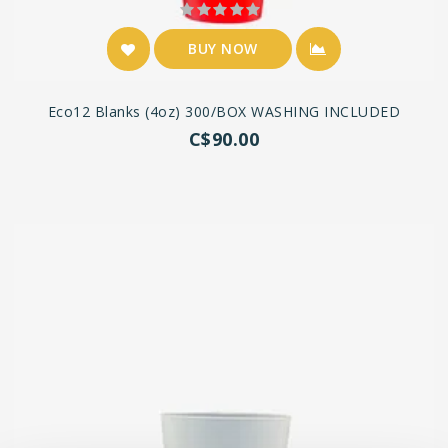
BUY NOW
Eco12 Blanks (4oz) 300/BOX WASHING INCLUDED
C$90.00