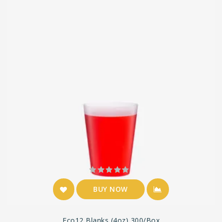
BUY NOW
Eco12 Blanks (4oz) 300/box