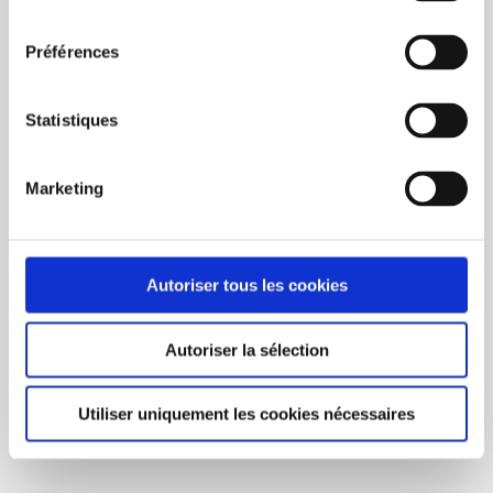
consentement
Préférences
Statistiques
Marketing
Autoriser tous les cookies
BUY NOW
Autoriser la sélection
EcoShooter 1,5 OZ - 160/Box
C$80.00
Utiliser uniquement les cookies nécessaires
Unit price: C$0.50