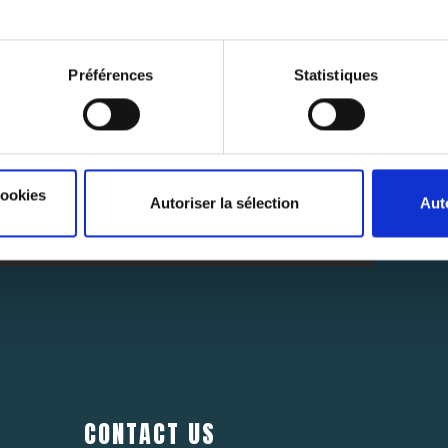
Préférences
Statistiques
SUBSCRIBE
NEWSLETTER
Abonnez-vous pour rester au courant des dernières nouvelles.
cookies
Autoriser la sélection
Aut
SUB
CONTACT US