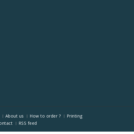
About us
How to order ?
Printing
ontact
RSS feed