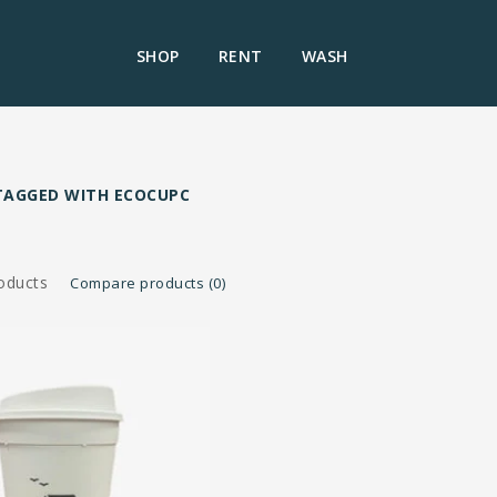
SHOP
RENT
WASH
TAGGED WITH ECOCUPC
oducts
Compare products (0)