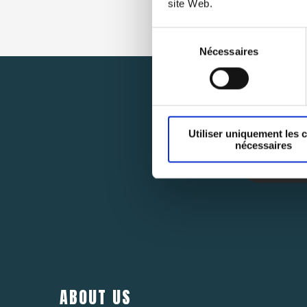
site Web.
Sélection
Nécessaires
du
consentement
Utiliser uniquement les 
nécessaires
ABOUT US