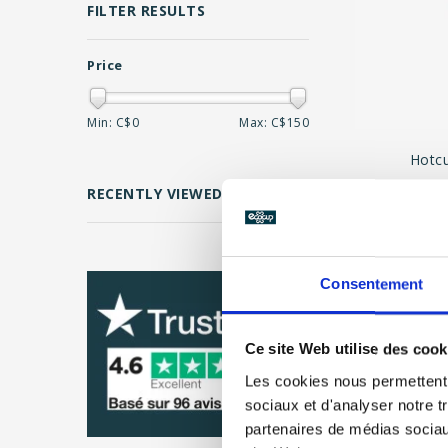
FILTER RESULTS
Price
Min: C$
0
Max: C$
150
Hotcu
CLEAR
RECENTLY VIEWED
U
Consentement
Page 1 of 1
Ce site Web utilise des cook
Les cookies nous permettent d
sociaux et d'analyser notre t
partenaires de médias sociaux