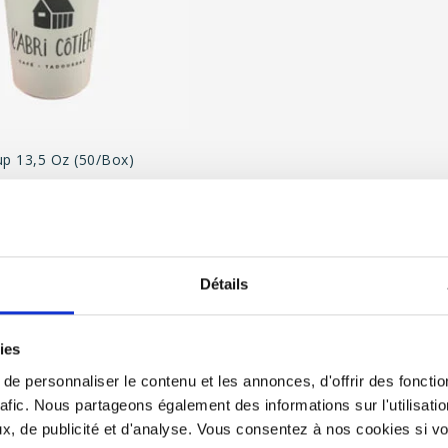
p 13,5 Oz (50/Box)
C$148.50
nit price: C$2.97
Détails
ies
e personnaliser le contenu et les annonces, d'offrir des fonctio
rafic. Nous partageons également des informations sur l'utilisati
, de publicité et d'analyse. Vous consentez à nos cookies si vou