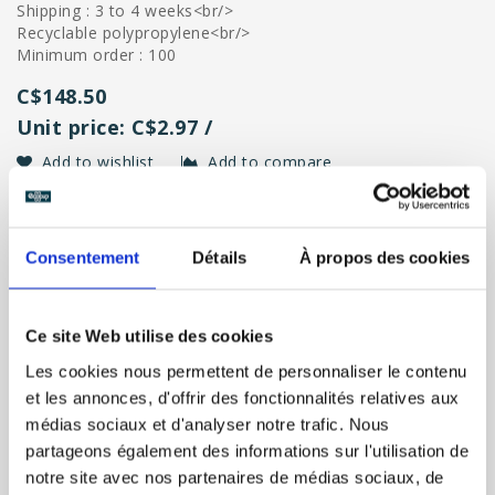
Shipping : 3 to 4 weeks<br/>
Recyclable polypropylene<br/>
Minimum order : 100
C$148.50
Unit price: C$2.97 /
Add to wishlist
Add to compare
BUY NOW
Consentement
Détails
À propos des cookies
Page 1 of 1
1
Ce site Web utilise des cookies
Les cookies nous permettent de personnaliser le contenu
et les annonces, d'offrir des fonctionnalités relatives aux
CATEGORIES
médias sociaux et d'analyser notre trafic. Nous
partageons également des informations sur l'utilisation de
notre site avec nos partenaires de médias sociaux, de