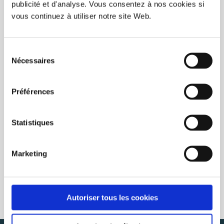
publicité et d'analyse. Vous consentez à nos cookies si
FILTER RESULTS
vous continuez à utiliser notre site Web.
RECENTLY VIEWED
Sélection
CLEAR
Nécessaires
du
consentement
Préférences
Statistiques
Marketing
Autoriser tous les cookies