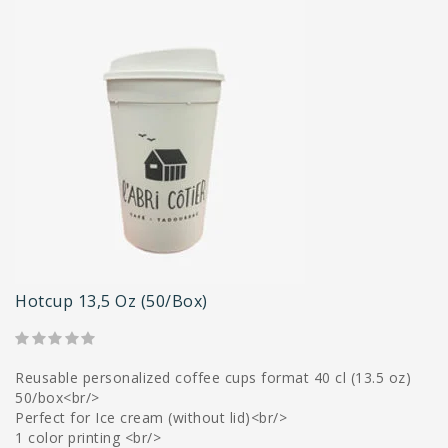
Hotcup 13,5 Oz (50/Box)
Reusable personalized coffee cups format 40 cl (13.5 oz)
50/box<br/>
Perfect for Ice cream (without lid)<br/>
1 color printing <br/>