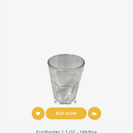
BUY NOW
EcoShooter 1,5 OZ - 160/Box