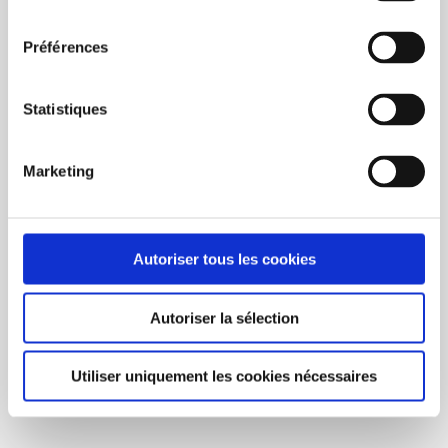
consentement
Préférences
Statistiques
Marketing
Autoriser tous les cookies
BUY NOW
Autoriser la sélection
Eco12 (4oz) 300/box
C$317.00
Utiliser uniquement les cookies nécessaires