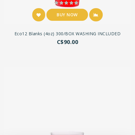
BUY NOW
Eco12 Blanks (4oz) 300/BOX WASHING INCLUDED
C$90.00