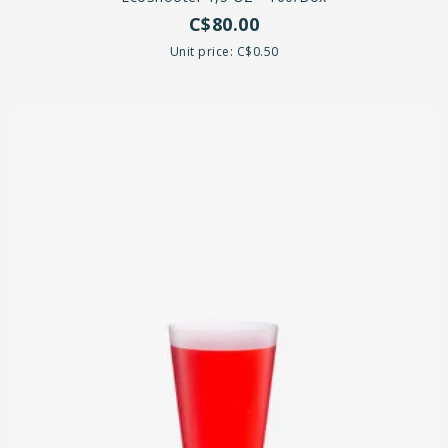
C$80.00
Unit price: C$0.50