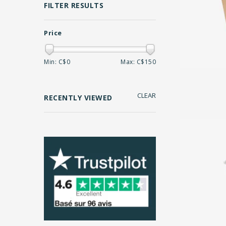
FILTER RESULTS
Price
Min: C$
0
Max: C$
150
CLEAR
RECENTLY VIEWED