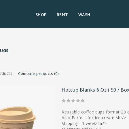
SHOP
RENT
WASH
MUGS
oducts
Compare products (0)
Hotcup Blanks 6 Oz ( 50 / Box
Reusable coffee cups format 20 cl
Also Perfect for Ice cream <br/>
Shipping : 1 week<br/>