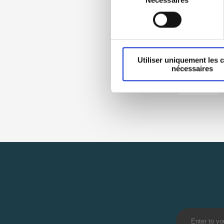
du
consentement
Utiliser uniquement les 
nécessaires
Page 1 of 1