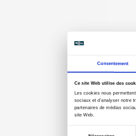
Consentement
Ce site Web utilise des cook
Les cookies nous permettent d
sociaux et d'analyser notre t
partenaires de médias sociaux
site Web.
Sélection
Nécessaires