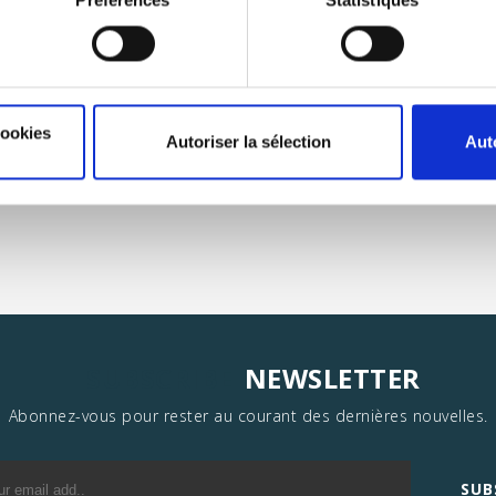
Add to wishlist
Add to 
BUY NOW
cookies
Autoriser la sélection
Aut
SUBSCRIBE
NEWSLETTER
Abonnez-vous pour rester au courant des dernières nouvelles.
SUB