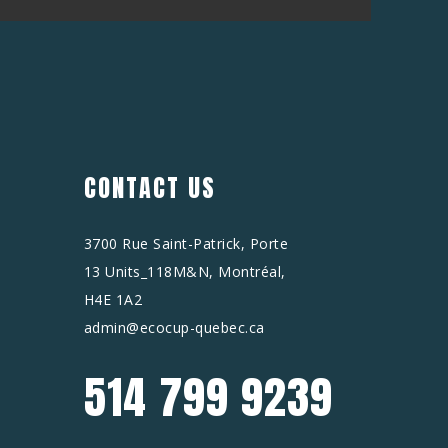
CONTACT US
3700 Rue Saint-Patrick, Porte
13 Units_118M&N, Montréal,
H4E 1A2
admin@ecocup-quebec.ca
514 799 9239