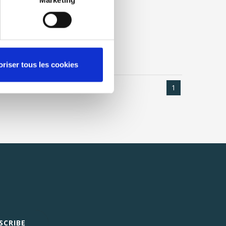
compare
oriser tous les cookies
1
SCRIBE