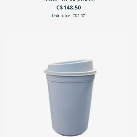
C$148.50
Unit price: C$2.97