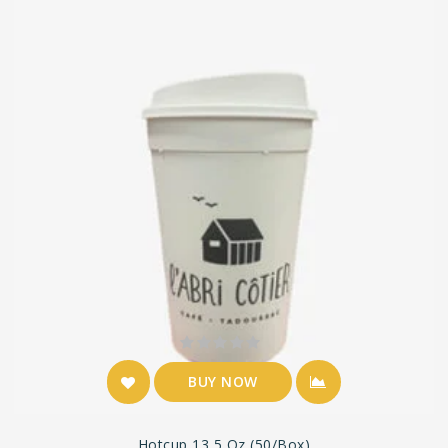
BUY NOW
Hotcup 13,5 Oz (50/Box)