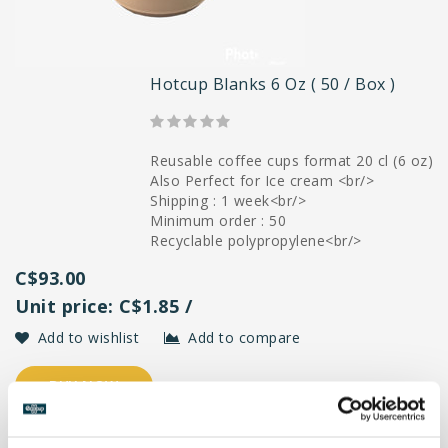
Hotcup Blanks 6 Oz ( 50 / Box )
Reusable coffee cups format 20 cl (6 oz)
Also Perfect for Ice cream <br/>
Shipping : 1 week<br/>
Minimum order : 50
Recyclable polypropylene<br/>
C$93.00
Unit price: C$1.85 /
Add to wishlist
Add to compare
BUY NOW