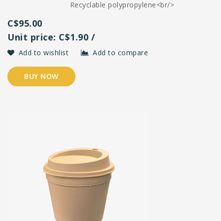
Recyclable polypropylene<br/>
C$95.00
Unit price: C$1.90 /
Add to wishlist
Add to compare
BUY NOW