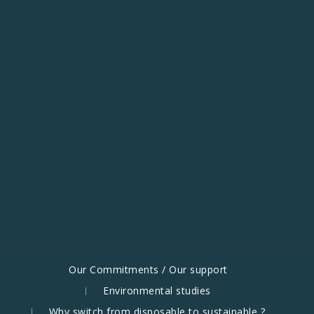
Our Commitments / Our support
Environmental studies
Why switch from disposable to sustainable ?