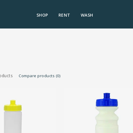
SHOP
RENT
WASH
oducts
Compare products (0)