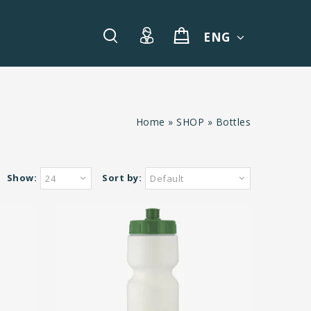
ENG
Home
»
SHOP
»
Bottles
Show:
Sort by:
24
Default