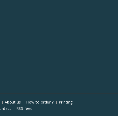
About us
How to order ?
Printing
ontact
RSS feed