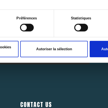
Préférences
Statistiques
SUBSCRIBE
NEWSLETTER
Abonnez-vous pour rester au courant des dernières nouvelles.
cookies
Autoriser la sélection
Aut
SUB
CONTACT US