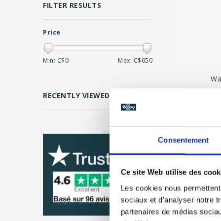
FILTER RESULTS
Price
Min: C$
0
Max: C$
650
Wa
CLEAR
RECENTLY VIEWED
U
Consentement
Page 1 of 1
Ce site Web utilise des cook
Les cookies nous permettent d
sociaux et d'analyser notre t
partenaires de médias sociaux