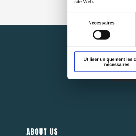
site Web.
Sélection
Nécessaires
du
consentement
Utiliser uniquement les 
nécessaires
ABOUT US