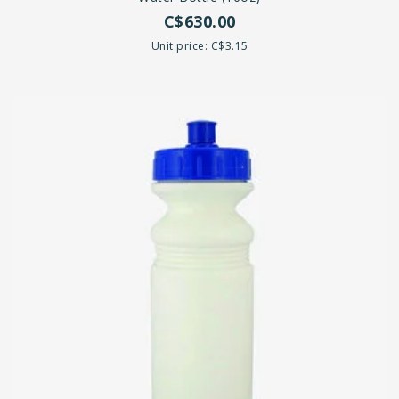
C$630.00
Unit price: C$3.15