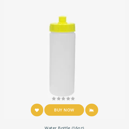
BUY NOW
Water Bottle (16oz)