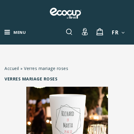
FR
MENU
Accueil
»
Verres mariage roses
VERRES MARIAGE ROSES