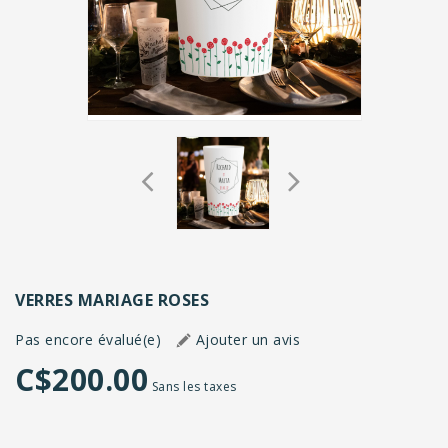
VERRES MARIAGE ROSES
Pas encore évalué(e)
Ajouter un avis
C$200.00
Sans les taxes