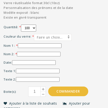
Verre réutilisable format 30cl (10oz)
Personnalisation des prénoms et de la date
Modèle exposé : blanc
Existe en givré transparent
Quantité:
*
Couleur du verre:
*
Faire un choix...
Nom 1 :
*
Nom 2:
*
Date:
Texte 1:
Texte 2:
COMMANDER
Boite(s):
Ajouter à la liste de souhaits
Ajouter pour