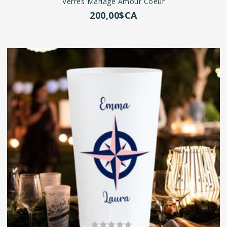
Verres Mariage Amour Coeur
200,00$CA