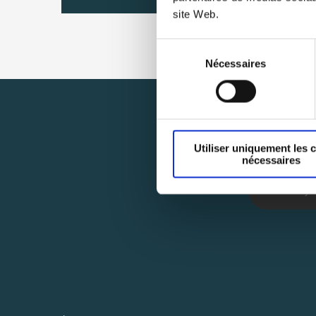
site Web.
Sélection
Nécessaires
du
consentement
Utiliser uniquement les 
nécessaires