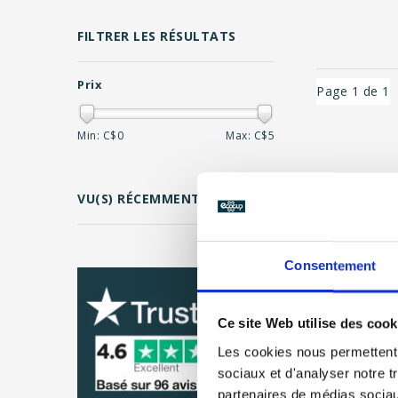
FILTRER LES RÉSULTATS
Prix
Page 1 de 1
Min: C$
0
Max: C$
5
EFFACER
VU(S) RÉCEMMENT
Consentement
Ce site Web utilise des cook
Les cookies nous permettent d
sociaux et d'analyser notre t
partenaires de médias sociaux