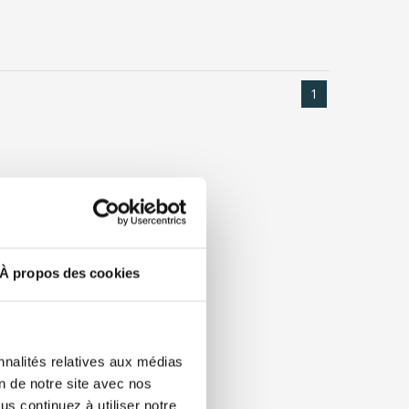
1
À propos des cookies
nnalités relatives aux médias
on de notre site avec nos
s continuez à utiliser notre