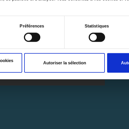
Préférences
Statistiques
S'ABONNER
INFOLETTRE
Abonnez-vous pour rester au courant des dernières nouvelles.
cookies
Autoriser la sélection
Aut
S'A