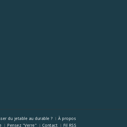
ser du jetable au durable ?
À propos
e
Pensez "Verre"
Contact
Fil RSS