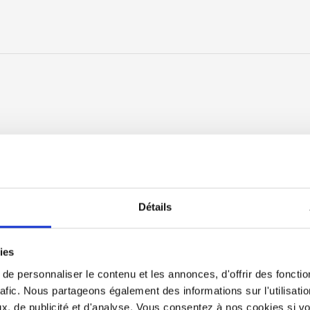
Détails
ies
e personnaliser le contenu et les annonces, d'offrir des fonctio
rafic. Nous partageons également des informations sur l'utilisati
, de publicité et d'analyse. Vous consentez à nos cookies si vou