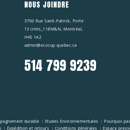
NOUS JOINDRE
3700 Rue Saint-Patrick, Porte
13 Units_118M&N, Montréal,
H4E 1A2
admin@ecocup-quebec.ca
514 799 9239
mpagnement durable
Etudes Environnementales
Pourquoi pas
n
Expédition et retours
Conditions générales
Espace press