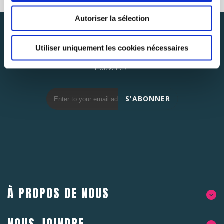
Autoriser la sélection
INFOLETTRE
S'ABONNER
Utiliser uniquement les cookies nécessaires
Abonnez-vous pour rester au courant des dernières
nouvelles.
S'ABONNER
À PROPOS DE NOUS