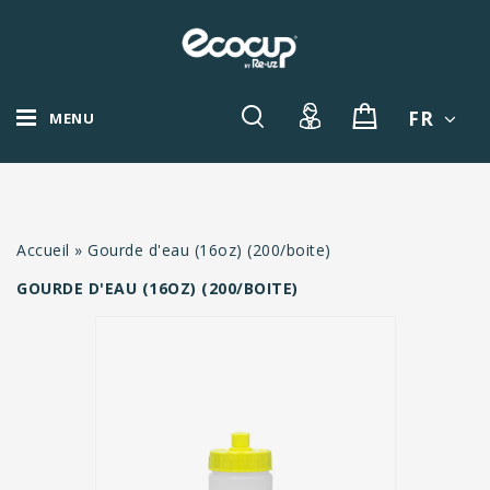
FR
MENU
Accueil
»
Gourde d'eau (16oz) (200/boite)
GOURDE D'EAU (16OZ) (200/BOITE)