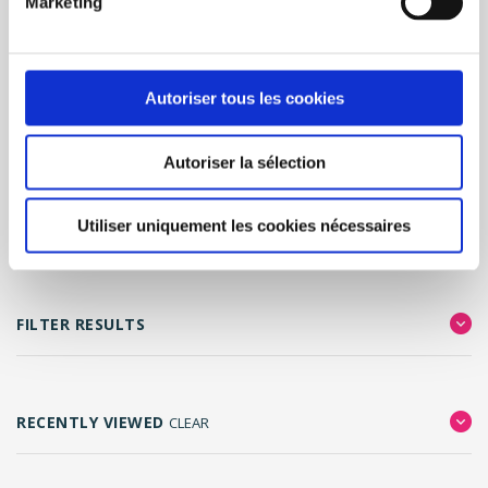
Marketing
BUY NOW
Autoriser tous les cookies
Page 31 of 34
<
1
30
31
32
33
34
>
Autoriser la sélection
CATEGORIES
Utiliser uniquement les cookies nécessaires
FILTER RESULTS
RECENTLY VIEWED
CLEAR