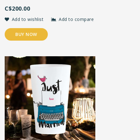
C$200.00
Add to wishlist
Add to compare
BUY NOW