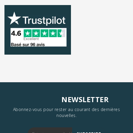
NEWSLETTER
SUBSCRIBE
Abonnez-vous pour rester au courant des dernières
nouvelles.