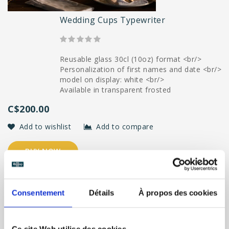
Wedding Cups Typewriter
Reusable glass 30cl (10oz) format <br/>
Personalization of first names and date <br/>
model on display: white <br/>
Available in transparent frosted
C$200.00
Add to wishlist
Add to compare
BUY NOW
Consentement
Détails
À propos des cookies
Ce site Web utilise des cookies