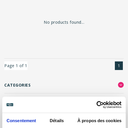
No products found...
Page 1 of 1
1
CATEGORIES
FILTER RESULTS
Consentement
Détails
À propos des cookies