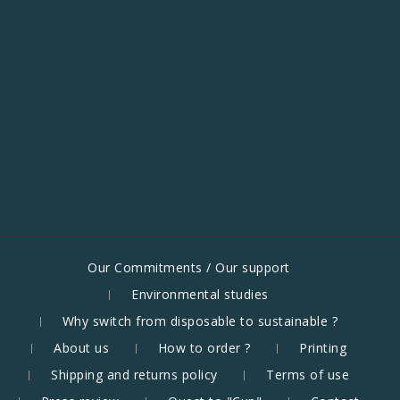
Our Commitments / Our support
Environmental studies
Why switch from disposable to sustainable ?
About us
How to order ?
Printing
Shipping and returns policy
Terms of use