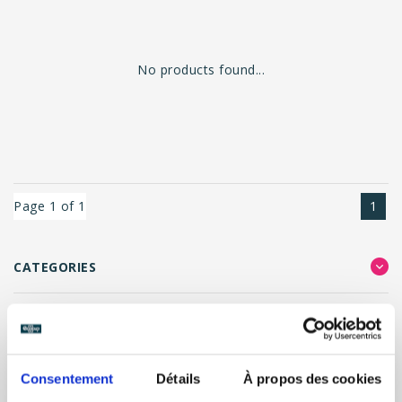
No products found...
Page 1 of 1
1
CATEGORIES
FILTER RESULTS
Consentement
Détails
À propos des cookies