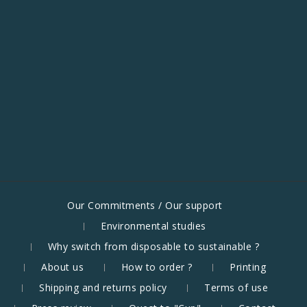
Our Commitments / Our support
Environmental studies
Why switch from disposable to sustainable ?
About us
How to order ?
Printing
Shipping and returns policy
Terms of use