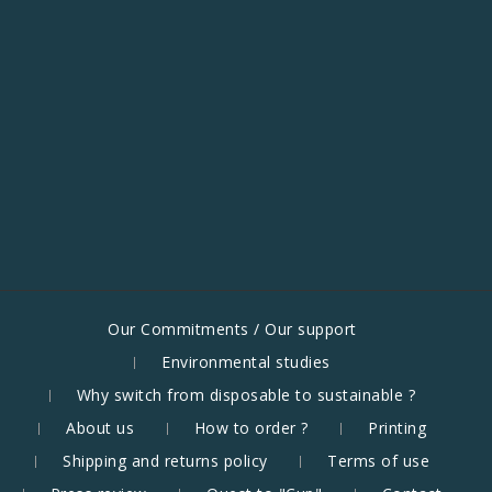
Our Commitments / Our support
Environmental studies
Why switch from disposable to sustainable ?
About us
How to order ?
Printing
Shipping and returns policy
Terms of use