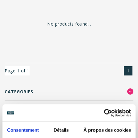
No products found...
Page 1 of 1
1
CATEGORIES
FILTER RESULTS
Consentement
Détails
À propos des cookies