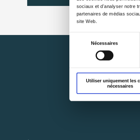
sociaux et d'analyser notre t
partenaires de médias sociaux
site Web.
Sélection
Nécessaires
du
consentement
Utiliser uniquement les 
nécessaires