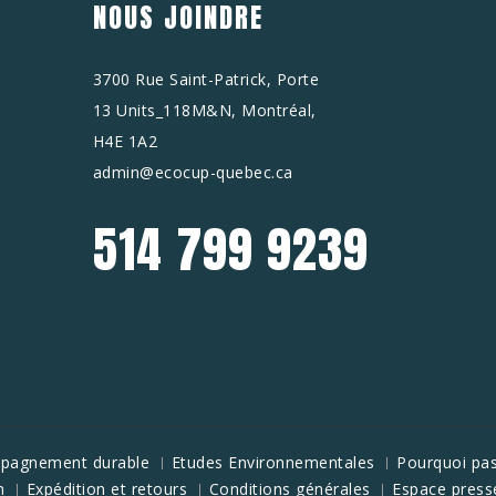
NOUS JOINDRE
3700 Rue Saint-Patrick, Porte
13 Units_118M&N, Montréal,
H4E 1A2
admin@ecocup-quebec.ca
514 799 9239
mpagnement durable
Etudes Environnementales
Pourquoi pas
n
Expédition et retours
Conditions générales
Espace press