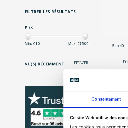
FILTRER LES RÉSULTATS
Prix
Min: C$
0
Max: C$
500
Eco40 - 
Pr
EFFACER
VU(S) RÉCEMMENT
Page 1 de 1
Consentement
Ce site Web utilise des cook
Les cookies nous permettent d