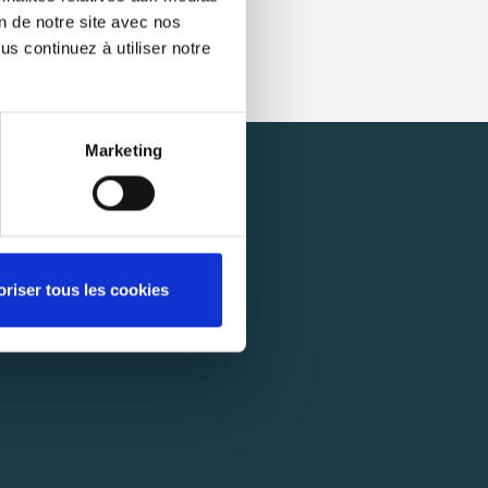
on de notre site avec nos
s continuez à utiliser notre
Marketing
oriser tous les cookies
BONNER