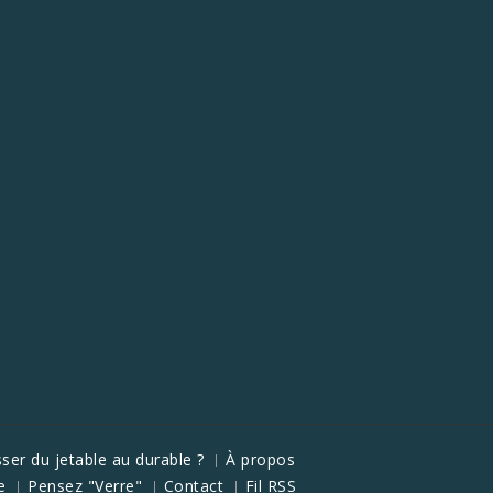
ser du jetable au durable ?
À propos
e
Pensez "Verre"
Contact
Fil RSS