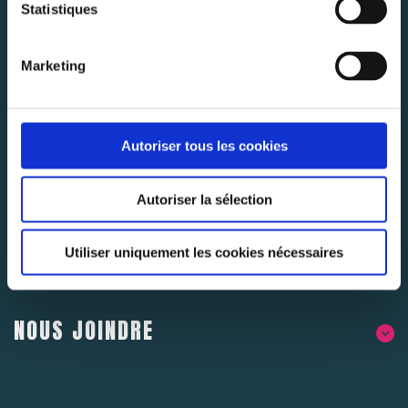
Statistiques
Abonnez-vous pour rester au courant des dernières
nouvelles.
Marketing
S'ABONNER
Autoriser tous les cookies
Autoriser la sélection
Utiliser uniquement les cookies nécessaires
À PROPOS DE NOUS
NOUS JOINDRE