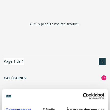
Aucun produit n'a été trouvé...
Page 1 de 1
1
CATÉGORIES
FILTRER LES RÉSULTATS
Consentement
Détails
À propos des cookies