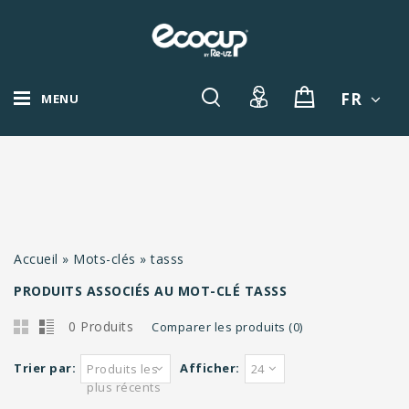
FR
MENU
Accueil
»
Mots-clés
»
tasss
PRODUITS ASSOCIÉS AU MOT-CLÉ TASSS
0 Produits
Comparer les produits (0)
Trier par:
Afficher:
Produits les
24
plus récents