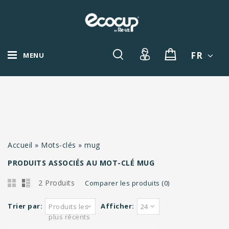
FR
MENU
Accueil
»
Mots-clés
»
mug
PRODUITS ASSOCIÉS AU MOT-CLÉ MUG
2 Produits
Comparer les produits (0)
Trier par:
Afficher:
Produits les
24
plus récents