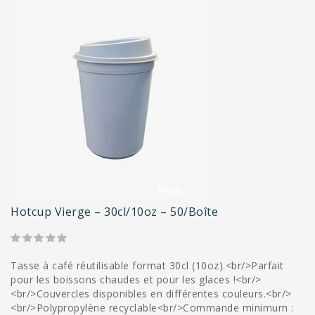
Hotcup Vierge – 30cl/10oz – 50/boîte
Tasse à café réutilisable format 30cl (10oz).<br/>Parfait
pour les boissons chaudes et pour les glaces !<br/>
<br/>Couvercles disponibles en différentes couleurs.<br/>
<br/>Polypropylène recyclable<br/>Commande minimum :