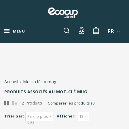
FR
MENU
Accueil
»
Mots-clés
»
mug
PRODUITS ASSOCIÉS AU MOT-CLÉ MUG
2 Produits
Comparer les produits (0)
Trier par:
Afficher:
Prix le plus
18
bas