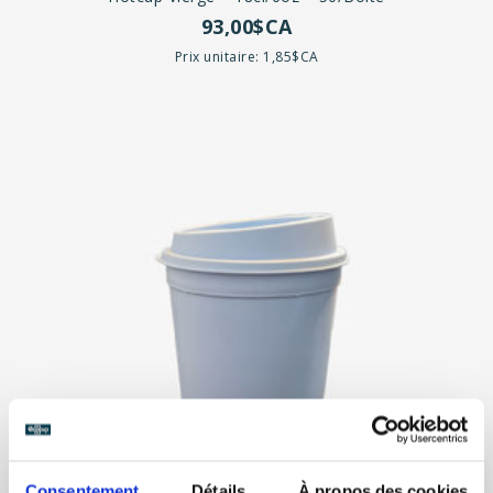
93,00$CA
Prix unitaire: 1,85$CA
Consentement
Détails
À propos des cookies