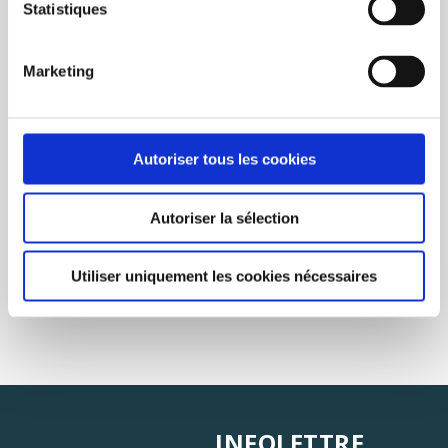
Statistiques
VU(S) RÉCEMMENT
EFFACER
Marketing
Autoriser tous les cookies
Autoriser la sélection
Utiliser uniquement les cookies nécessaires
INFOLETTRE
S'ABONNER