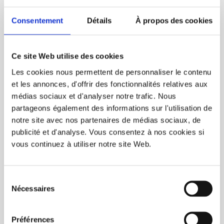
Consentement
Détails
À propos des cookies
Ce site Web utilise des cookies
Les cookies nous permettent de personnaliser le contenu
et les annonces, d'offrir des fonctionnalités relatives aux
médias sociaux et d'analyser notre trafic. Nous
partageons également des informations sur l'utilisation de
notre site avec nos partenaires de médias sociaux, de
publicité et d'analyse. Vous consentez à nos cookies si
vous continuez à utiliser notre site Web.
Hotcup – 40cl/13,5oz – 50/boîte
Sélection
Nécessaires
du
consentement
Tasse à café réutilisable personnalisée format 40cl
Préférences