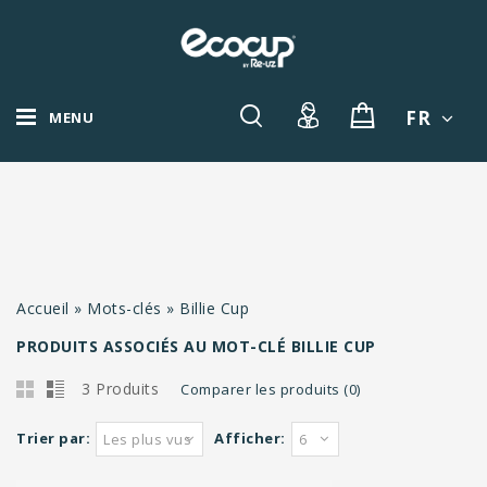
FR
MENU
Accueil
»
Mots-clés
»
Billie Cup
PRODUITS ASSOCIÉS AU MOT-CLÉ BILLIE CUP
3 Produits
Comparer les produits (0)
Trier par:
Afficher:
Les plus vus
6