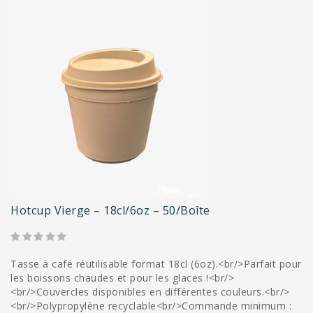
Hotcup Vierge – 18cl/6oz – 50/boîte
Tasse à café réutilisable format 18cl (6oz).<br/>Parfait pour
les boissons chaudes et pour les glaces !<br/>
<br/>Couvercles disponibles en différentes couleurs.<br/>
<br/>Polypropylène recyclable<br/>Commande minimum :