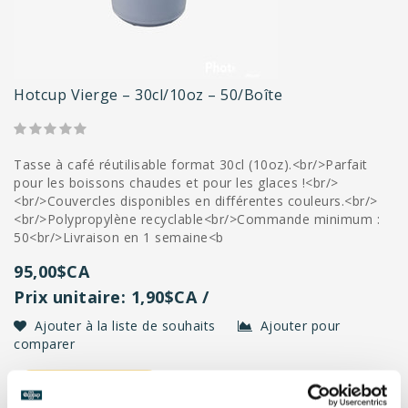
Hotcup Vierge – 30cl/10oz – 50/boîte
Tasse à café réutilisable format 30cl (10oz).<br/>Parfait
pour les boissons chaudes et pour les glaces !<br/>
<br/>Couvercles disponibles en différentes couleurs.<br/>
<br/>Polypropylène recyclable<br/>Commande minimum :
50<br/>Livraison en 1 semaine<b
95,00$CA
Prix unitaire: 1,90$CA /
Ajouter à la liste de souhaits
Ajouter pour
comparer
COMMANDER