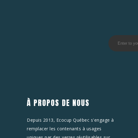
À PROPOS DE NOUS
Depuis 2013, Ecocup Québec s'engage à
remplacer les contenants à usages
uniques par des verres réutilisables sur