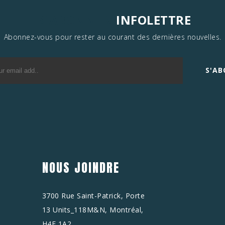
S'ABONNER
INFOLETTRE
Abonnez-vous pour rester au courant des dernières nouvelles.
S'A
NOUS JOINDRE
3700 Rue Saint-Patrick, Porte
13 Units_118M&N, Montréal,
H4E 1A2