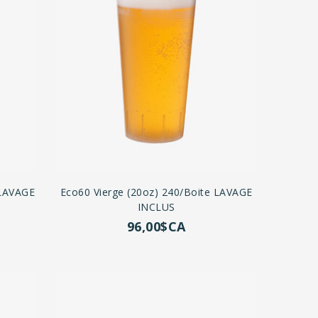
 LAVAGE
Eco60 Vierge (20oz) 240/boite LAVAGE
INCLUS
96,00$CA