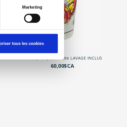
Marketing
oriser tous les cookies
 INCLUS
Eco60 (20oz) 240/boite LAVAGE INCLUS
60,00$CA