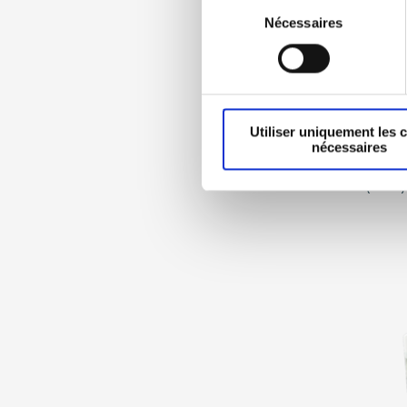
Sélection
Nécessaires
du
consentement
Utiliser uniquement les 
nécessaires
Eco40 (12oz