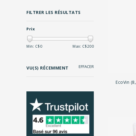
FILTRER LES RÉSULTATS
Prix
Min: C$
0
Max: C$
200
EFFACER
VU(S) RÉCEMMENT
EcoVin (8