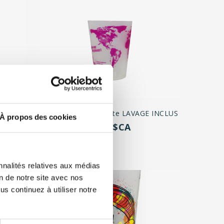
INCLUS
Eco12 (4oz) 300/boite LAVAGE INCLUS
À propos des cookies
90,00$CA
nnalités relatives aux médias
on de notre site avec nos
s continuez à utiliser notre