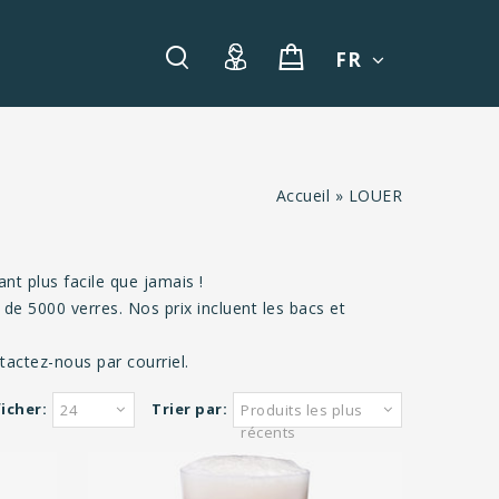
FR
Accueil
»
LOUER
t plus facile que jamais !
 de 5000 verres. Nos prix incluent les bacs et
actez-nous par courriel.
icher:
Trier par:
24
Produits les plus
récents