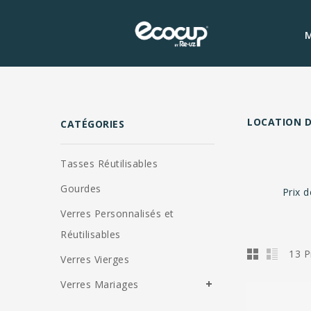
M
LOCATION D
CATÉGORIES
Tasses Réutilisables
Gourdes
Prix d
Verres Personnalisés et
Réutilisables
13 P
Verres Vierges
Verres Mariages