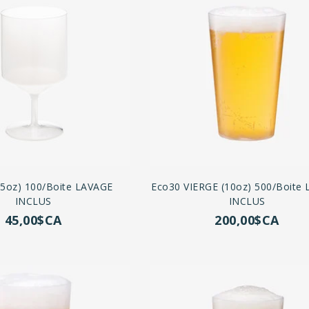
,5oz) 100/boite LAVAGE
Eco30 VIERGE (10oz) 500/boite
INCLUS
INCLUS
45,00$CA
200,00$CA