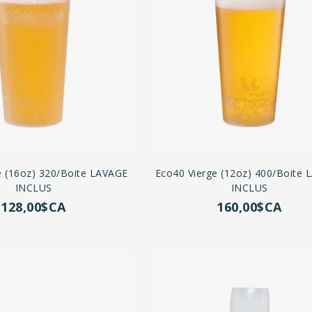
e (16oz) 320/boite LAVAGE
Eco40 Vierge (12oz) 400/boite
INCLUS
INCLUS
128,00$CA
160,00$CA