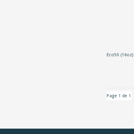
Eco50 (16oz
Page 1 de 1