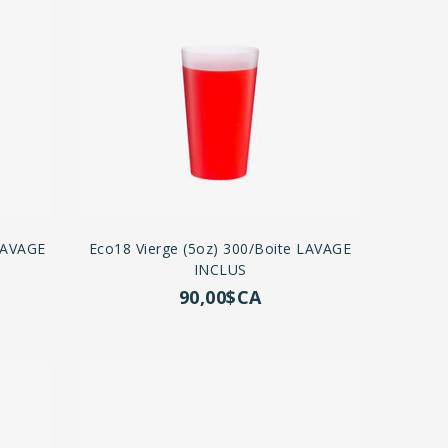
 LAVAGE
Eco18 Vierge (5oz) 300/boite LAVAGE
INCLUS
90,00$CA