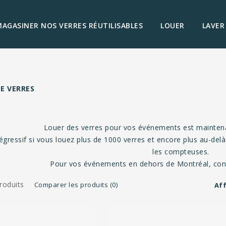
AGASINER NOS VERRES RÉUTILISABLES
LOUER
LAVER
E VERRES
Louer des verres pour vos événements est maintenan
égressif si vous louez plus de 1000 verres et encore plus au-delà
les compteuses.
Pour vos événements en dehors de Montréal, cont
roduits
Comparer les produits (0)
Aff