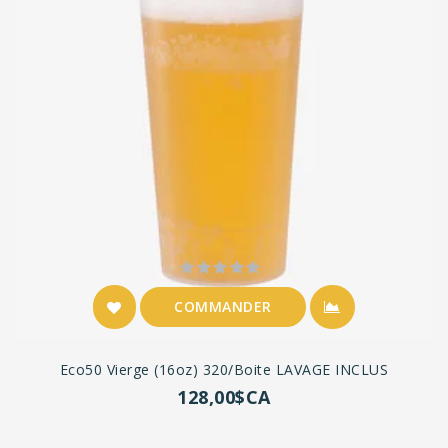
COMMANDER
Eco50 Vierge (16oz) 320/boite LAVAGE INCLUS
128,00$CA