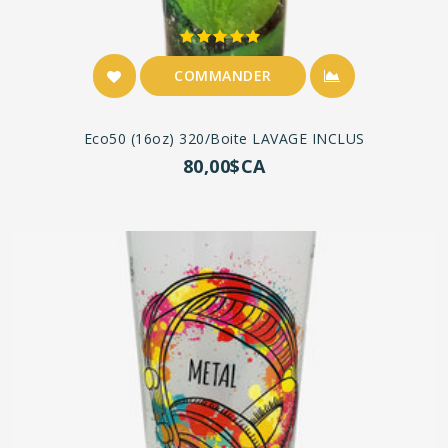
COMMANDER
Eco50 (16oz) 320/boite LAVAGE INCLUS
80,00$CA