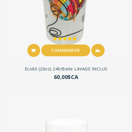
COMMANDER
Eco60 (20oz) 240/boite LAVAGE INCLUS
60,00$CA