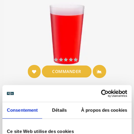
COMMANDER
Eco18 Vierge (5oz) 300/boite LAVAGE INCLUS
90,00$CA
Consentement
Détails
À propos des cookies
Ce site Web utilise des cookies