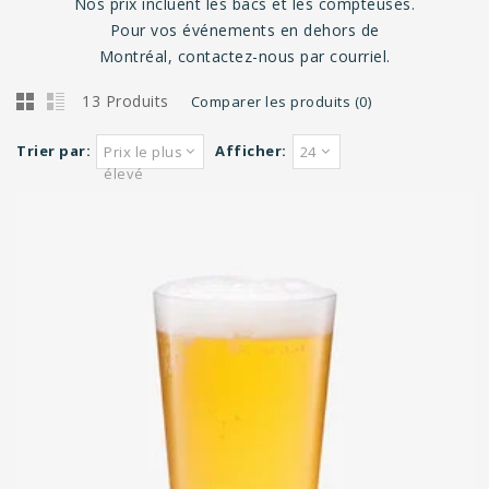
Nos prix incluent les bacs et les compteuses.
Pour vos événements en dehors de
Montréal, contactez-nous par courriel.
13 Produits
Comparer les produits (0)
Trier par:
Afficher:
Prix le plus
24
élevé