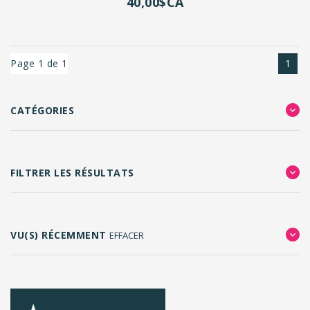
40,00$CA
Page 1 de 1
1
CATÉGORIES
FILTRER LES RÉSULTATS
VU(S) RÉCEMMENT
EFFACER