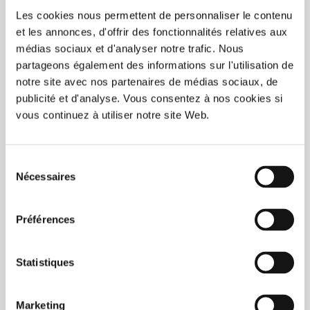
Les cookies nous permettent de personnaliser le contenu
et les annonces, d'offrir des fonctionnalités relatives aux
médias sociaux et d'analyser notre trafic. Nous
partageons également des informations sur l'utilisation de
notre site avec nos partenaires de médias sociaux, de
publicité et d'analyse. Vous consentez à nos cookies si
vous continuez à utiliser notre site Web.
Sélection
Nécessaires
du
consentement
Préférences
COMMANDER
Statistiques
Eco12 Vierge (4oz) 300/boite LAVAGE INCLUS
90,00$CA
Marketing