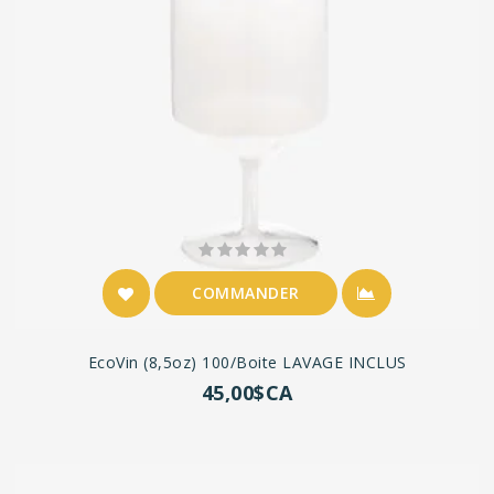
COMMANDER
EcoVin (8,5oz) 100/boite LAVAGE INCLUS
45,00$CA