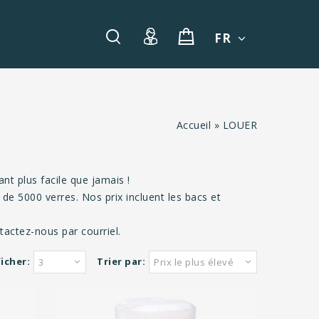
FR
Accueil
»
LOUER
t plus facile que jamais !
 de 5000 verres. Nos prix incluent les bacs et
actez-nous par courriel.
icher:
Trier par:
3
Prix le plus élevé