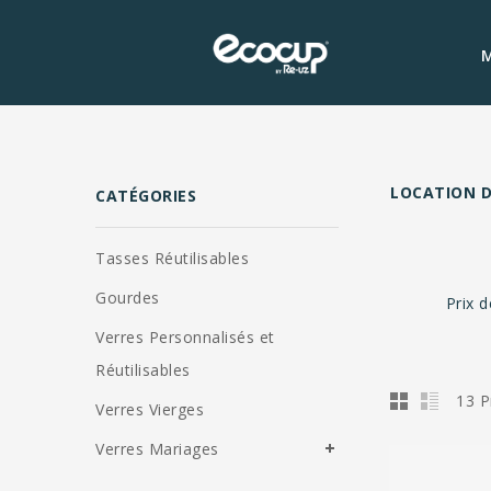
M
LOCATION D
CATÉGORIES
Tasses Réutilisables
Gourdes
Prix d
Verres Personnalisés et
Réutilisables
13 P
Verres Vierges
Verres Mariages