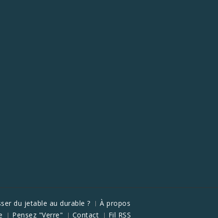
ser du jetable au durable ?
À propos
e
Pensez "Verre"
Contact
Fil RSS