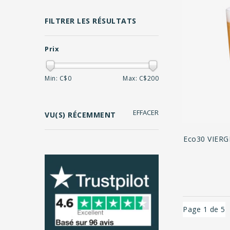
FILTRER LES RÉSULTATS
Prix
Min: C$
0
Max: C$
200
EFFACER
VU(S) RÉCEMMENT
Eco30 VIERG
Page 1 de 5