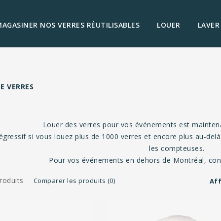
AGASINER NOS VERRES RÉUTILISABLES
LOUER
LAVER
E VERRES
Louer des verres pour vos événements est maintenan
égressif si vous louez plus de 1000 verres et encore plus au-delà
les compteuses.
Pour vos événements en dehors de Montréal, cont
roduits
Comparer les produits (0)
Aff