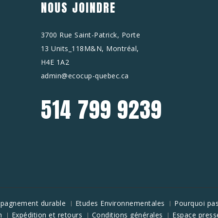
NOUS JOINDRE
3700 Rue Saint-Patrick, Porte
13 Units_118M&N, Montréal,
H4E 1A2
admin@ecocup-quebec.ca
514 799 9239
mpagnement durable
Etudes Environnementales
Pourquoi pas
n
Expédition et retours
Conditions générales
Espace press