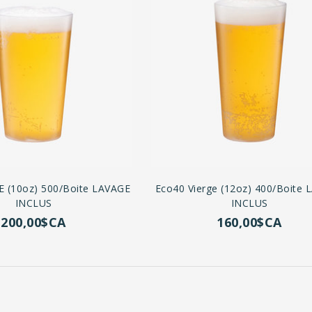
E (10oz) 500/boite LAVAGE
Eco40 Vierge (12oz) 400/boite
INCLUS
INCLUS
200,00$CA
160,00$CA