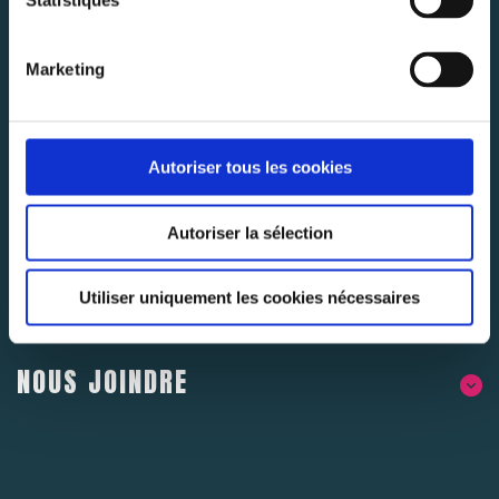
Statistiques
Abonnez-vous pour rester au courant des dernières
nouvelles.
Marketing
S'ABONNER
Autoriser tous les cookies
Autoriser la sélection
Utiliser uniquement les cookies nécessaires
À PROPOS DE NOUS
NOUS JOINDRE